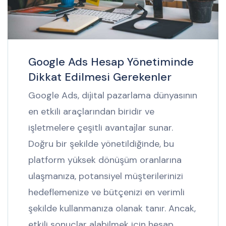
Google Ads Hesap Yönetiminde
Dikkat Edilmesi Gerekenler
Google Ads, dijital pazarlama dünyasının
en etkili araçlarından biridir ve
işletmelere çeşitli avantajlar sunar.
Doğru bir şekilde yönetildiğinde, bu
platform yüksek dönüşüm oranlarına
ulaşmanıza, potansiyel müşterilerinizi
hedeflemenize ve bütçenizi en verimli
şekilde kullanmanıza olanak tanır. Ancak,
etkili sonuçlar alabilmek için hesap