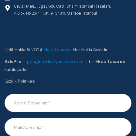
Cevizli Mah., Tugay Yolu Cad., Ofisim İstanbul Plazaları,
A Blok, No:20/41 Kat: 9 , 34846 Maltepe, İstanbul
Telif Hakkı © 2024
Ekas Tasarım.
Her Hakkı Saklıdır.
AdsPro
–
googlereklamyonetimi.com
– bir
Ekas Tasarım
kuruluşudur.
Gizlilik Politikası