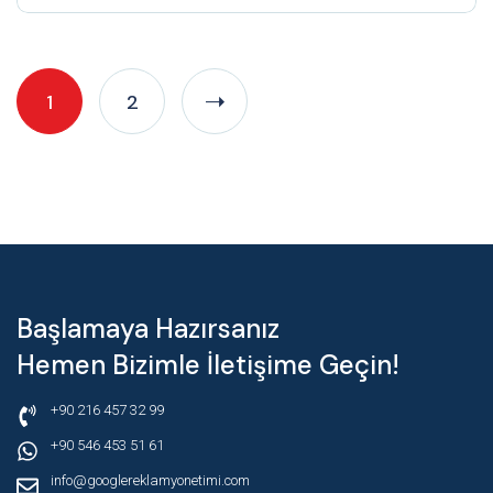
1
2
Başlamaya Hazırsanız
Hemen Bizimle İletişime Geçin!
+90 216 457 32 99
+90 546 453 51 61
info@googlereklamyonetimi.com